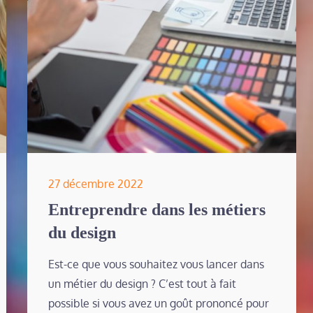
Posted
27 décembre 2022
on
Entreprendre dans les métiers
du design
Est-ce que vous souhaitez vous lancer dans
un métier du design ? C’est tout à fait
possible si vous avez un goût prononcé pour