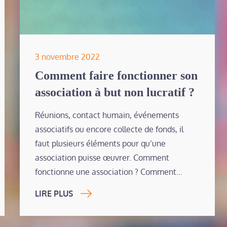
Posted
3 novembre 2022
on
Comment faire fonctionner son
association à but non lucratif ?
Réunions, contact humain, événements
associatifs ou encore collecte de fonds, il
faut plusieurs éléments pour qu’une
association puisse œuvrer. Comment
fonctionne une association ? Comment…
LIRE PLUS