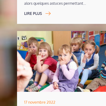
alors quelques astuces permettant…
LIRE PLUS
Posted
17 novembre 2022