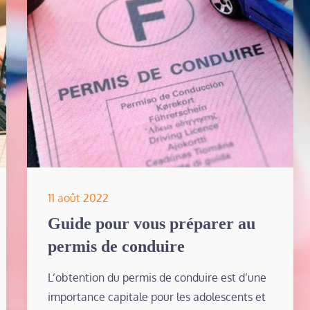
Posted
11 août 2022
on
Guide pour vous préparer au
permis de conduire
L’obtention du permis de conduire est d’une
importance capitale pour les adolescents et