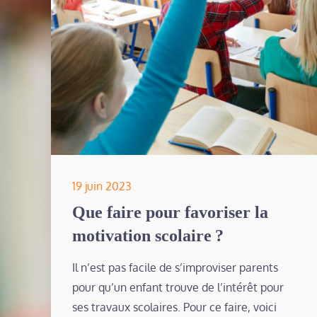
Posted
19 juin 2023
on
Que faire pour favoriser la
motivation scolaire ?
Il n’est pas facile de s’improviser parents
pour qu’un enfant trouve de l’intérêt pour
ses travaux scolaires. Pour ce faire, voici