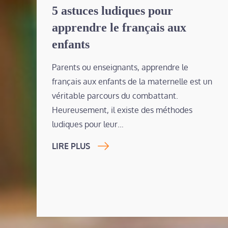
on
5 astuces ludiques pour
apprendre le français aux
enfants
Parents ou enseignants, apprendre le
français aux enfants de la maternelle est un
véritable parcours du combattant.
Heureusement, il existe des méthodes
ludiques pour leur…
LIRE PLUS