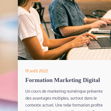
Posted
19 août 2022
on
Formation Marketing Digital
Un cours de marketing numérique présente
des avantages multiples, surtout dans le
contexte actuel. Une telle formation profite