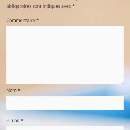
obligatoires sont indiqués avec
*
Commentaire
*
Nom
*
E-mail
*