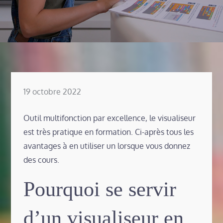
Posted
19 octobre 2022
on
Outil multifonction par excellence, le visualiseur
est très pratique en formation. Ci-après tous les
avantages à en utiliser un lorsque vous donnez
des cours.
Pourquoi se servir
d’un visualiseur en