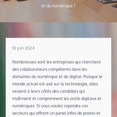
et du numérique ?
Posted
10 juin 2024
on
Nombreuses sont les entreprises qui cherchent
des collaborateurs compétents dans les
domaines du numérique et du digital. Puisque le
monde actuel est axé sur la technologie, elles
veulent à leurs côtés des candidats qui
maîtrisent et comprennent les outils digitaux et
numériques. Si vous voulez rejoindre ces
secteurs qui offrent un panel infini de postes et