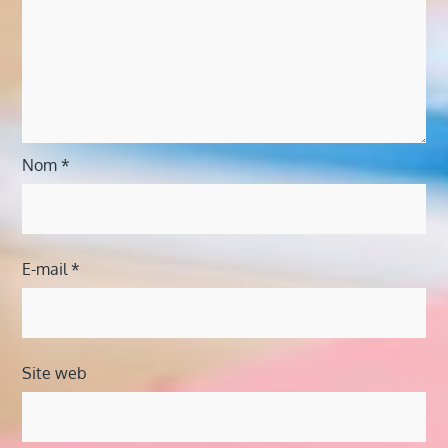
Nom
*
E-mail
*
Site web