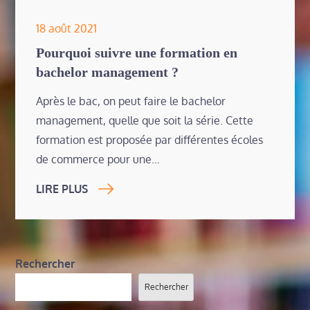
Posted
18 août 2021
on
Pourquoi suivre une formation en
bachelor management ?
Après le bac, on peut faire le bachelor
management, quelle que soit la série. Cette
formation est proposée par différentes écoles
de commerce pour une…
LIRE PLUS
Rechercher
Rechercher