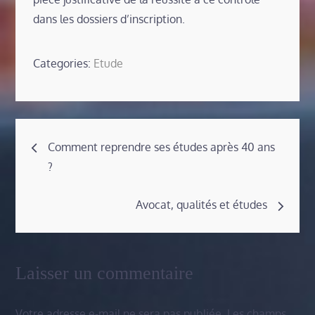
dans les dossiers d’inscription.
Categories:
Etude
Navigation
Comment reprendre ses études après 40 ans
?
de
Avocat, qualités et études
l’article
Laisser un commentaire
Votre adresse e-mail ne sera pas publiée.
Les champs