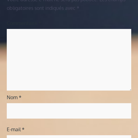
obligatoires sont indiqués avec
*
Commentaire
*
Nom
*
E-mail
*