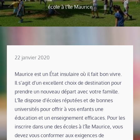
école à l’île Maurice
Posted
22 janvier 2020
on
Maurice est un État insulaire où il fait bon vivre.
Il s’agit d’un excellent choix de destination pour
prendre un nouveau départ avec votre famille.
L’île dispose d’écoles réputées et de bonnes
universités pour offrir à vos enfants une
éducation et un enseignement efficaces. Pour les
inscrire dans une des écoles à l’île Maurice, vous
devez vous conformer aux exigences de